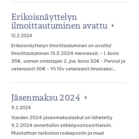
Erikoisnäyttelyn
ilmoittautuminen avattu
12.2.2024
Erikoisnäyttelyn ilmoittautuminen on avattu!
Ilmoittautuminen 15.5.2024 mennessä: - 1. koira
35€, saman omistajan 2. jne. koira 32€ - Pennut ja
veteraanit 30€ - Yli 10v veteraanit ilmaiseksi…
Jäsenmaksu 2024
9.2.2024
Vuoden 2024 jäsenmaksulaskut on lähetetty
9.2.2024 annettuihin sähköpostiosoitteisiin.
Muistathan tarkistaa roskapostin ja muut