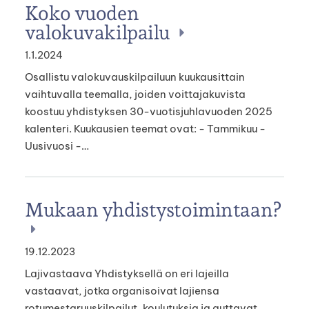
Koko vuoden
valokuvakilpailu
1.1.2024
Osallistu valokuvauskilpailuun kuukausittain
vaihtuvalla teemalla, joiden voittajakuvista
koostuu yhdistyksen 30-vuotisjuhlavuoden 2025
kalenteri. Kuukausien teemat ovat: - Tammikuu -
Uusivuosi -…
Mukaan yhdistystoimintaan?
19.12.2023
Lajivastaava Yhdistyksellä on eri lajeilla
vastaavat, jotka organisoivat lajiensa
rotumestaruuskilpailut, koulutuksia ja auttavat