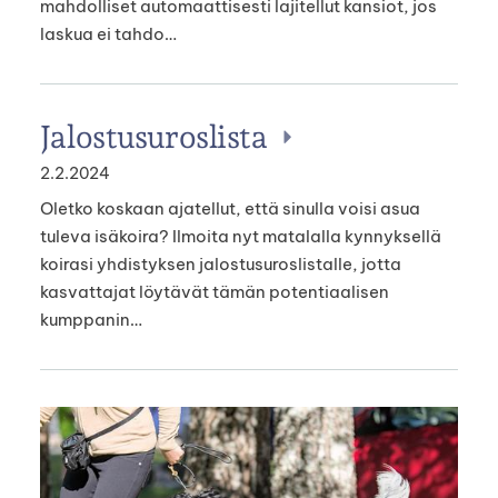
mahdolliset automaattisesti lajitellut kansiot, jos
laskua ei tahdo…
Jalostusuroslista
2.2.2024
Oletko koskaan ajatellut, että sinulla voisi asua
tuleva isäkoira? Ilmoita nyt matalalla kynnyksellä
koirasi yhdistyksen jalostusuroslistalle, jotta
kasvattajat löytävät tämän potentiaalisen
kumppanin…