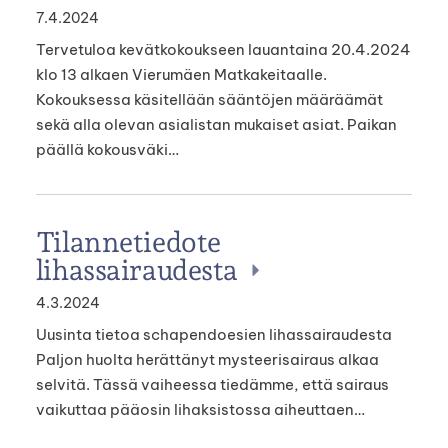
7.4.2024
Tervetuloa kevätkokoukseen lauantaina 20.4.2024
klo 13 alkaen Vierumäen Matkakeitaalle.
Kokouksessa käsitellään sääntöjen määräämät
sekä alla olevan asialistan mukaiset asiat. Paikan
päällä kokousväki…
Tilannetiedote
lihassairaudesta
4.3.2024
Uusinta tietoa schapendoesien lihassairaudesta
Paljon huolta herättänyt mysteerisairaus alkaa
selvitä. Tässä vaiheessa tiedämme, että sairaus
vaikuttaa pääosin lihaksistossa aiheuttaen…