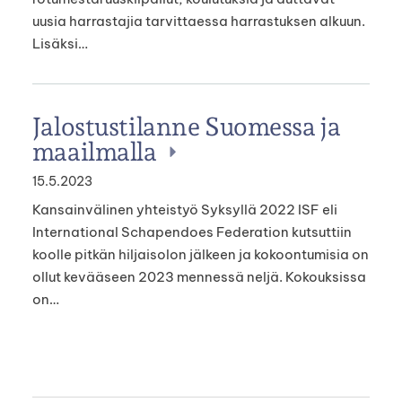
uusia harrastajia tarvittaessa harrastuksen alkuun.
Lisäksi…
Jalostustilanne Suomessa ja
maailmalla
15.5.2023
Kansainvälinen yhteistyö Syksyllä 2022 ISF eli
International Schapendoes Federation kutsuttiin
koolle pitkän hiljaisolon jälkeen ja kokoontumisia on
ollut kevääseen 2023 mennessä neljä. Kokouksissa
on…