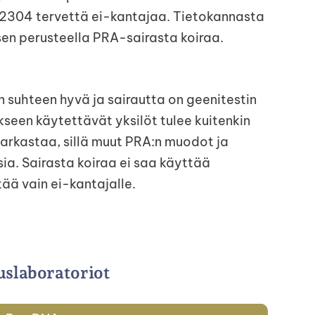
 2304 tervettä ei-kantajaa. Tietokannasta
en perusteella PRA-sairasta koiraa.
 suhteen hyvä ja sairautta on geenitestin
seen käytettävät yksilöt tulee kuitenkin
tarkastaa, sillä muut PRA:n muodot ja
ia. Sairasta koiraa ei saa käyttää
ää vain ei-kantajalle.
slaboratoriot