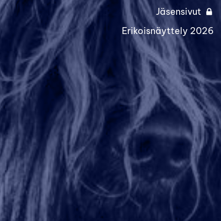
Jäsensivut
Erikoisnäyttely 2026