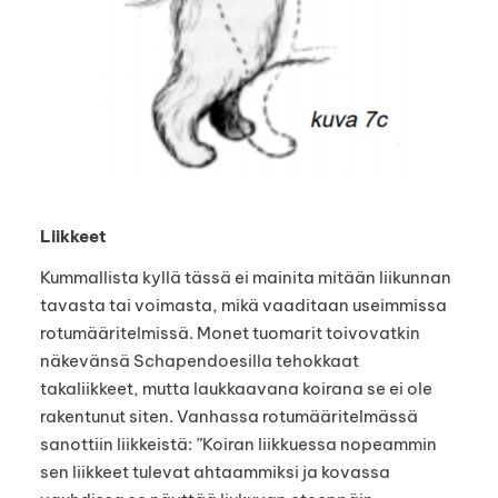
Liikkeet
Kummallista kyllä tässä ei mainita mitään liikunnan
tavasta tai voimasta, mikä vaaditaan useimmissa
rotumääritelmissä. Monet tuomarit toivovatkin
näkevänsä Schapendoesilla tehokkaat
takaliikkeet, mutta laukkaavana koirana se ei ole
rakentunut siten. Vanhassa rotumääritelmässä
sanottiin liikkeistä: ”Koiran liikkuessa nopeammin
sen liikkeet tulevat ahtaammiksi ja kovassa