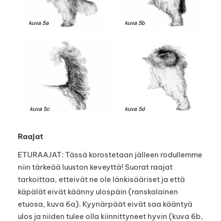
Raajat
ETURAAJAT: Tässä korostetaan jälleen rodullemme
niin tärkeää luuston keveyttä! Suorat raajat
tarkoittaa, etteivät ne ole länkisääriset ja että
käpälät eivät käänny ulospäin (ranskalainen
etuosa, kuva 6a). Kyynärpäät eivät saa kääntyä
ulos ja niiden tulee olla kiinnittyneet hyvin (kuva 6b,