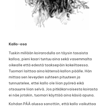
Kallo-osa
Tuskin millään koirarodulla on täysin tasaista
kalloa, pieni kaari tuntuu aina sekä vasemmalta
oikealle että edestä taaksepäin kokeiltaessa.
Tuomari laittaa aina kätensä kallon päälle. Hän
mittaa sen leveyden suhteen pituuteen ja
tunnustelee, ettei kallo ole liian pyöreä eikä
otsauurre liian selvä. Jos pitkäkarvaisesta koirasta
ei näe jotakin, tuomari käyttää aina käsiä apuna.
Kohdan PÄÄ alussa sanottiin, että kallo vaikuttaa