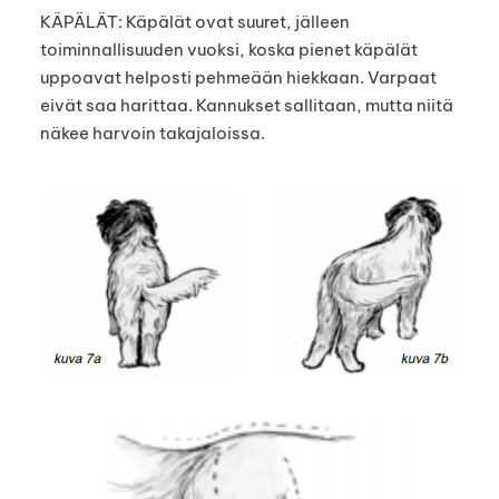
KÄPÄLÄT: Käpälät ovat suuret, jälleen
toiminnallisuuden vuoksi, koska pienet käpälät
uppoavat helposti pehmeään hiekkaan. Varpaat
eivät saa harittaa. Kannukset sallitaan, mutta niitä
näkee harvoin takajaloissa.