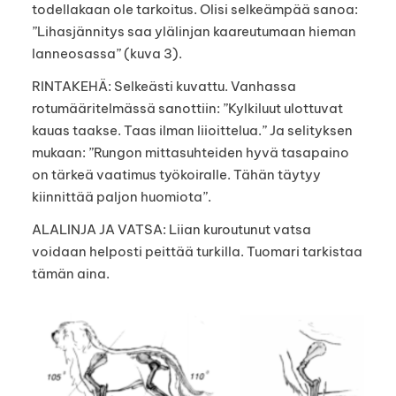
todellakaan ole tarkoitus. Olisi selkeämpää sanoa:
”Lihasjännitys saa ylälinjan kaareutumaan hieman
lanneosassa” (kuva 3).
RINTAKEHÄ: Selkeästi kuvattu. Vanhassa
rotumääritelmässä sanottiin: ”Kylkiluut ulottuvat
kauas taakse. Taas ilman liioittelua.” Ja selityksen
mukaan: ”Rungon mittasuhteiden hyvä tasapaino
on tärkeä vaatimus työkoiralle. Tähän täytyy
kiinnittää paljon huomiota”.
ALALINJA JA VATSA: Liian kuroutunut vatsa
voidaan helposti peittää turkilla. Tuomari tarkistaa
tämän aina.