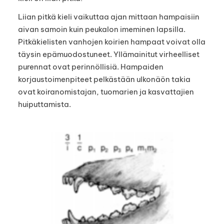
Liian pitkä kieli vaikuttaa ajan mittaan hampaisiin
aivan samoin kuin peukalon imeminen lapsilla.
Pitkäkielisten vanhojen koirien hampaat voivat olla
täysin epämuodostuneet. Yllämainitut virheelliset
purennat ovat perinnöllisiä. Hampaiden
korjaustoimenpiteet pelkästään ulkonäön takia
ovat koiranomistajan, tuomarien ja kasvattajien
huiputtamista.