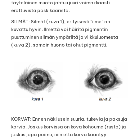
täyteläinen muoto johtuu juuri voimakkaasti
erottuvista poskikaarista.
SILMÄT: Silmät (kuva 1), erityisesti ”ilme” on
kuvattu hyvin. Ilmettä voi häiritä pigmentin
puuttuminen silmän ympäriltä ja vilkkuluomesta
(kuva 2), samoin huono tai ohut pigmentti.
KORVAT: Ennen näki usein suuria, tukevia ja paksuja
korvia. Joskus korvissa on kova kohouma (rusto) ja
joskus jopa poimu, niin että korva kääntyy