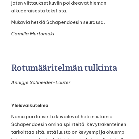
joten viittaukset kuviin poikkeavat hieman
alkuperäisestä tekstistä.
Mukavia hetkiä Schapendoesin seurassa.
Camilla Murtomäki
Rotumääritelmän tulkinta
Annigje Schneider-Louter
Yleisvaikutelma
Nämä pari lausetta kuvailevat heti muutamia
Schapendoesin ominaispiirteitä. Kevytrakenteinen
tarkoittaa sitä, että luusto on kevyempi ja ohuempi