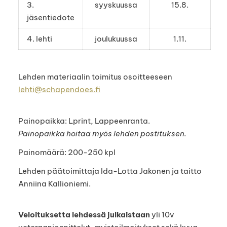
3.
syyskuussa
15.8.
jäsentiedote
4. lehti
joulukuussa
1.11.
Lehden materiaalin toimitus osoitteeseen
lehti@schapendoes.fi
Painopaikka: Lprint, Lappeenranta.
Painopaikka hoitaa myös lehden postituksen.
Painomäärä: 200-250 kpl
Lehden päätoimittaja Ida-Lotta Jakonen ja taitto
Anniina Kallioniemi.
Veloituksetta lehdessä julkaistaan
yli 10v