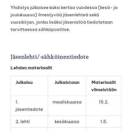
Yhdistys julkaisee kaksi kertaa vuodessa (kesä- ja
joulukuussa) ilmestyvää jäsenlehteä sekä
vuosikirjan, jonka lisäksi jäsenistöä tiedotetaan
tarvittaessa sähköpostitse.
Jäsenlehti/-sähköinentiedote
Lehden materiaalit
Julkaisu
Julkaistaan
Materiaalit
viimeistään
1.
maaliskuussa
15.2.
jäsentiedote
2. lehti
kesäkuussa
1.5.