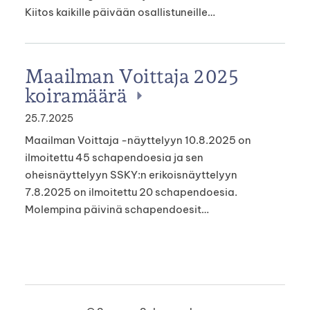
Kiitos kaikille päivään osallistuneille…
Maailman Voittaja 2025
koiramäärä
25.7.2025
Maailman Voittaja -näyttelyyn 10.8.2025 on
ilmoitettu 45 schapendoesia ja sen
oheisnäyttelyyn SSKY:n erikoisnäyttelyyn
7.8.2025 on ilmoitettu 20 schapendoesia.
Molempina päivinä schapendoesit…