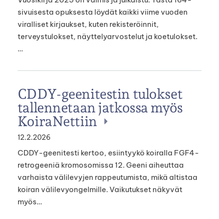
sivuisesta opuksesta löydät kaikki viime vuoden
viralliset kirjaukset, kuten rekisteröinnit,
terveystulokset, näyttelyarvostelut ja koetulokset.
…
CDDY-geenitestin tulokset
tallennetaan jatkossa myös
KoiraNettiin
12.2.2026
CDDY-geenitesti kertoo, esiintyykö koiralla FGF4-
retrogeeniä kromosomissa 12. Geeni aiheuttaa
varhaista välilevyjen rappeutumista, mikä altistaa
koiran välilevyongelmille. Vaikutukset näkyvät
myös…