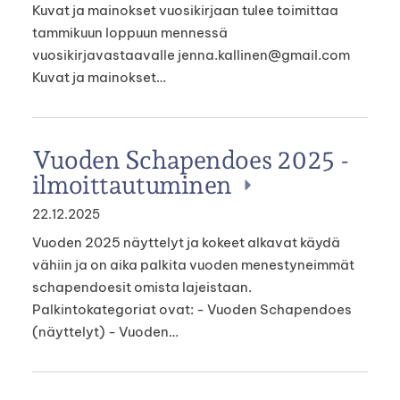
Kuvat ja mainokset vuosikirjaan tulee toimittaa
tammikuun loppuun mennessä
vuosikirjavastaavalle jenna.kallinen@gmail.com
Kuvat ja mainokset…
Vuoden Schapendoes 2025 -
ilmoittautuminen
22.12.2025
Vuoden 2025 näyttelyt ja kokeet alkavat käydä
vähiin ja on aika palkita vuoden menestyneimmät
schapendoesit omista lajeistaan.
Palkintokategoriat ovat: - Vuoden Schapendoes
(näyttelyt) - Vuoden…