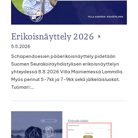
Erikoisnäyttely 2026
5.5.2026
Schapendoesien pääerikoisnäyttely pidetään
Suomen Seurakoirayhdistyksen erikoisnäyttelyn
yhteydessä 8.8.2026 Villa Mainiemessä Lammilla.
Myös pennut 5-7kk ja 7-9kk sekä jälkeläisluokat.
Tuomari:…