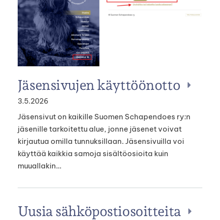
Jäsensivujen käyttöönotto
3.5.2026
Jäsensivut on kaikille Suomen Schapendoes ry:n
jäsenille tarkoitettu alue, jonne jäsenet voivat
kirjautua omilla tunnuksillaan. Jäsensivuilla voi
käyttää kaikkia samoja sisältöosioita kuin
muuallakin…
Uusia sähköpostiosoitteita