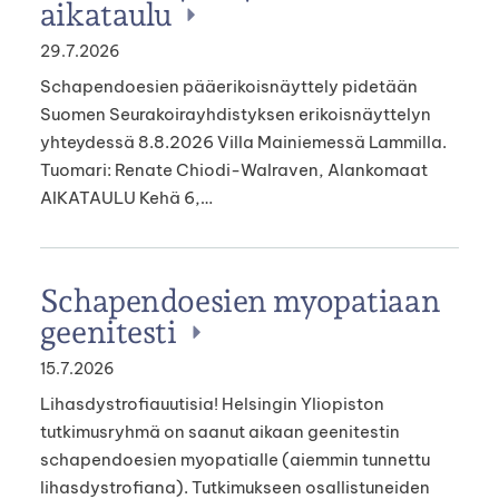
aikataulu
29.7.2026
Schapendoesien pääerikoisnäyttely pidetään
Suomen Seurakoirayhdistyksen erikoisnäyttelyn
yhteydessä 8.8.2026 Villa Mainiemessä Lammilla.
Tuomari: Renate Chiodi-Walraven, Alankomaat
AIKATAULU Kehä 6,…
Schapendoesien myopatiaan
geenitesti
15.7.2026
Lihasdystrofiauutisia! Helsingin Yliopiston
tutkimusryhmä on saanut aikaan geenitestin
schapendoesien myopatialle (aiemmin tunnettu
lihasdystrofiana). Tutkimukseen osallistuneiden