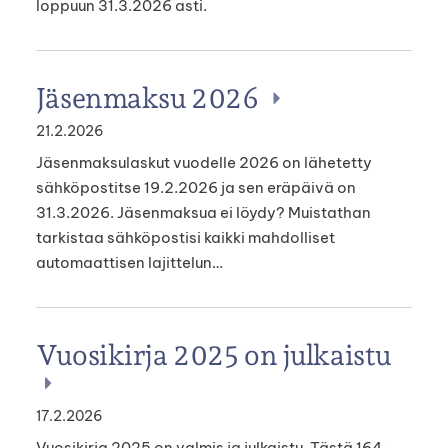
loppuun 31.3.2026 asti.
Jäsenmaksu 2026
21.2.2026
Jäsenmaksulaskut vuodelle 2026 on lähetetty
sähköpostitse 19.2.2026 ja sen eräpäivä on
31.3.2026. Jäsenmaksua ei löydy? Muistathan
tarkistaa sähköpostisi kaikki mahdolliset
automaattisen lajittelun…
Vuosikirja 2025 on julkaistu
17.2.2026
Vuosikirja 2025 on valmis ja julkaistu. Tästä 164-