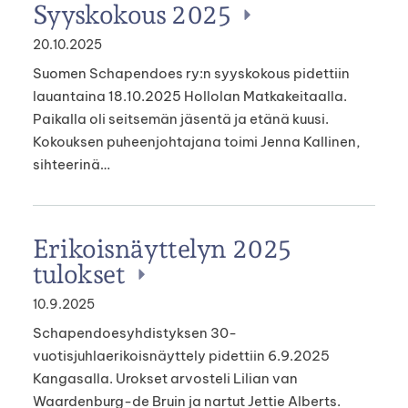
Syyskokous 2025
20.10.2025
Suomen Schapendoes ry:n syyskokous pidettiin
lauantaina 18.10.2025 Hollolan Matkakeitaalla.
Paikalla oli seitsemän jäsentä ja etänä kuusi.
Kokouksen puheenjohtajana toimi Jenna Kallinen,
sihteerinä…
Erikoisnäyttelyn 2025
tulokset
10.9.2025
Schapendoesyhdistyksen 30-
vuotisjuhlaerikoisnäyttely pidettiin 6.9.2025
Kangasalla. Urokset arvosteli Lilian van
Waardenburg-de Bruin ja nartut Jettie Alberts.