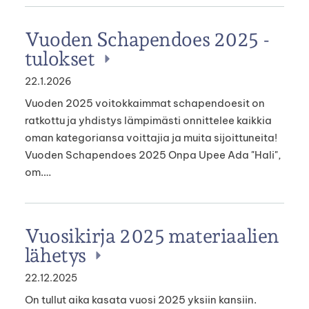
Vuoden Schapendoes 2025 -
tulokset
22.1.2026
Vuoden 2025 voitokkaimmat schapendoesit on
ratkottu ja yhdistys lämpimästi onnittelee kaikkia
oman kategoriansa voittajia ja muita sijoittuneita!
Vuoden Schapendoes 2025 Onpa Upee Ada "Hali",
om.…
Vuosikirja 2025 materiaalien
lähetys
22.12.2025
On tullut aika kasata vuosi 2025 yksiin kansiin.