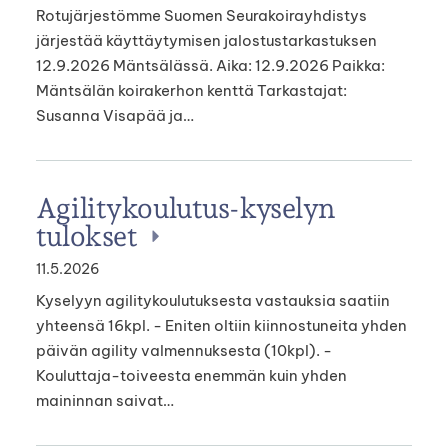
Rotujärjestömme Suomen Seurakoirayhdistys
järjestää käyttäytymisen jalostustarkastuksen
12.9.2026 Mäntsälässä. Aika: 12.9.2026 Paikka:
Mäntsälän koirakerhon kenttä Tarkastajat:
Susanna Visapää ja…
Agilitykoulutus-kyselyn
tulokset
11.5.2026
Kyselyyn agilitykoulutuksesta vastauksia saatiin
yhteensä 16kpl. - Eniten oltiin kiinnostuneita yhden
päivän agility valmennuksesta (10kpl). -
Kouluttaja-toiveesta enemmän kuin yhden
maininnan saivat…