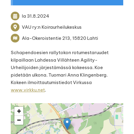
la 31.8.2024
VAU ry:n Koiraurheilukeskus
Ala-Okeroistentie 213, 15820 Lahti
Schapendoesien rallytokon rotumestaruudet
kilpaillaan Lahdessa Villähteen Agility-
Urheilijoiden järjestämässä kokeessa. Koe
pidetään ulkona. Tuomari Anna Klingenberg.
Kokeen ilmoittautumistiedot Virkussa
www.virkku.net
.
+
−