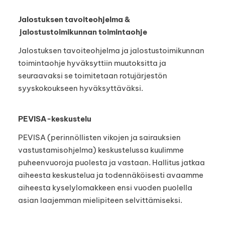
Jalostuksen tavoiteohjelma &
jalostustoimikunnan toimintaohje
Jalostuksen tavoiteohjelma ja jalostustoimikunnan
toimintaohje hyväksyttiin muutoksitta ja
seuraavaksi se toimitetaan rotujärjestön
syyskokoukseen hyväksyttäväksi.
PEVISA-keskustelu
PEVISA (perinnöllisten vikojen ja sairauksien
vastustamisohjelma) keskustelussa kuulimme
puheenvuoroja puolesta ja vastaan. Hallitus jatkaa
aiheesta keskustelua ja todennäköisesti avaamme
aiheesta kyselylomakkeen ensi vuoden puolella
asian laajemman mielipiteen selvittämiseksi.