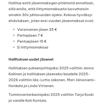
Hallitus esitti jäsenmaksujen pitämistä ennallaan,
sillä erolla, että liittymismaksusta luovuttaisiin
ainakin 30v juhlavuoden ajaksi. Kokous hyväksyi
ehdotuksen, joten ensi vuoden jäsenmaksut ovat;
Varsinainen jäsen 35 €
Perhejäsen 7 €
Pentuejäsen 15 €
Ei liittymismaksua
Hallituksen uudet jäsenet
Hallituksen puheenjohtajaksi 2025 valittiin Jenna
Kallinen ja hallituksen jäseneksi kaudelle 2025-
2026 valittiin Ida-Lotta Jakonen, Mari Jänisniemi-
Honkala ja Linda Virtanen.
Toiminnantarkastajaksi 2025 valittiin Tarja Koski
ja varalle Kati Kontula.