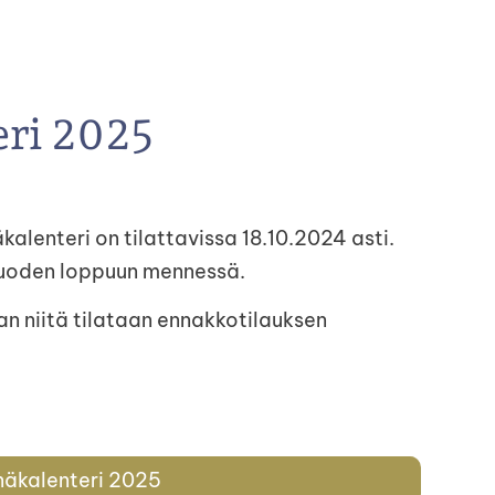
eri 2025
alenteri on tilattavissa 18.10.2024 asti.
 vuoden loppuun mennessä.
an niitä tilataan ennakkotilauksen
inäkalenteri 2025