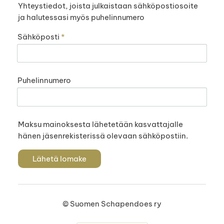
Yhteystiedot, joista julkaistaan sähköpostiosoite
ja halutessasi myös puhelinnumero
Sähköposti
*
Puhelinnumero
Maksu mainoksesta lähetetään kasvattajalle
hänen jäsenrekisterissä olevaan sähköpostiin.
Lähetä lomake
©
Suomen Schapendoes ry