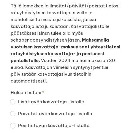
Tällä lomakkeella ilmoitat/päivität/poistat tietosi
rotuyhdistyksen kasvattaja-sivulta ja
mahdollisista muista julkaisuista, joissa
kasvattajalista julkaistaan. Kasvattajalistalle
päästäksesi sinun tulee olla myös
schapendoesyhdistyksen jäsen.
Maksamalla
vuotuisen kasvattaja-maksun saat yhteystietosi
rotuyhdistyksen kasvattaja- ja pentueesi
pentulistalle.
Vuoden 2024 mainosmaksu on 30
euroa. Kasvattajan viimeisin syntynyt pentue
päivitetään kasvattajasivun tietoihin
automaattisesti.
Haluan tietoni
*
Lisättävän kasvattaja-listalle
Päivittettävän kasvattaja-listalla
Poistettavan kasvattaja-listalta