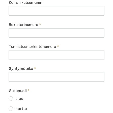
Koiran kutsumanimi
Rekisterinumero
*
Tunnistusmerkintänumero
*
Syntymäaika
*
Sukupuoli
*
uros
narttu