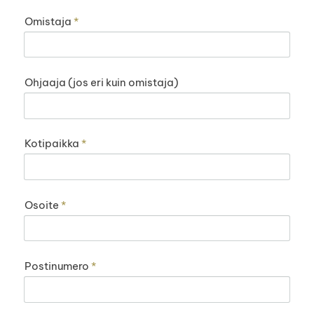
Omistaja
*
Ohjaaja (jos eri kuin omistaja)
Kotipaikka
*
Osoite
*
Postinumero
*