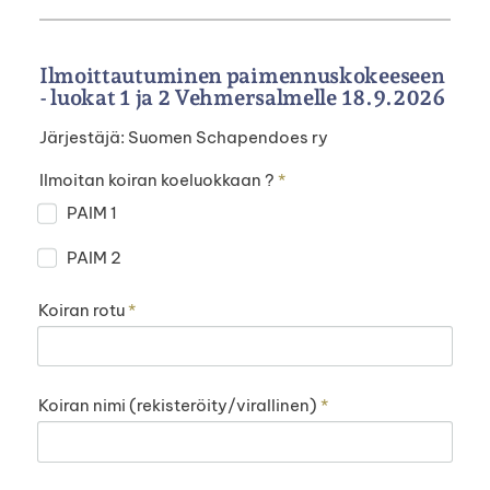
Ilmoittautuminen paimennuskokeeseen
- luokat 1 ja 2 Vehmersalmelle 18.9.2026
Järjestäjä: Suomen Schapendoes ry
Ilmoitan koiran koeluokkaan ?
*
PAIM 1
PAIM 2
Koiran rotu
*
Koiran nimi (rekisteröity/virallinen)
*