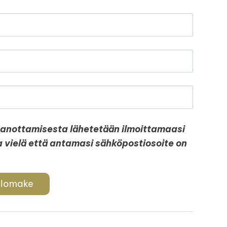
aanottamisesta lähetetään ilmoittamaasi
a vielä että antamasi sähköpostiosoite on
 lomake