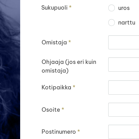
Sukupuoli
*
uros
narttu
Omistaja
*
Ohjaaja (jos eri kuin
omistaja)
Kotipaikka
*
Osoite
*
Postinumero
*