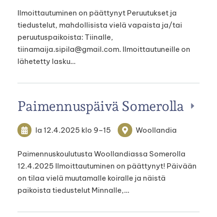
Ilmoittautuminen on päättynyt Peruutukset ja
tiedustelut, mahdollisista vielä vapaista ja/tai
peruutuspaikoista: Tiinalle,
tiinamaija.sipila@gmail.com. Ilmoittautuneille on
lähetetty lasku…
Paimennuspäivä Somerolla
la 12.4.2025
klo 9
–
15
Woollandia
Paimennuskoulutusta Woollandiassa Somerolla
12.4.2025 Ilmoittautuminen on päättynyt! Päivään
on tilaa vielä muutamalle koiralle ja näistä
paikoista tiedustelut Minnalle,…