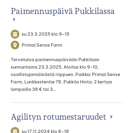
Paimennuspäivä Pukkilassa
su 23.3.2025
klo 9
–
15
Primal Sense Farm
Tervetuloa paimennuspäivään Pukkilaan
sunnuntaina 23.3.2025. Aloitus klo 9-10,
osallistujamäärästä riippuen. Paikka: Primal Sense
Farm, Lunkkastentie 78, Pukkila Hinta: 2 kertaa
lampailla 38 € tai 3…
Agilityn rotumestaruudet
su 17.11.2024
klo 8
–
18