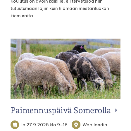
Koulutus on avoin kaikille, eli tervetuloa niin
tutustumaan lajiin kuin hiomaan mestariluokan
kiemuroita.…
Paimennuspäivä Somerolla
la 27.9.2025
klo 9
–
16
Woollandia