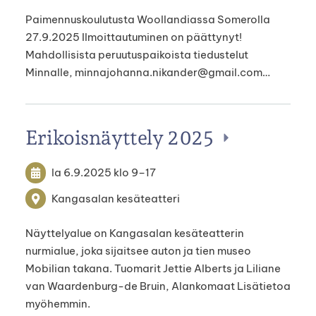
Paimennuskoulutusta Woollandiassa Somerolla
27.9.2025 Ilmoittautuminen on päättynyt!
Mahdollisista peruutuspaikoista tiedustelut
Minnalle, minnajohanna.nikander@gmail.com…
Erikoisnäyttely 2025
la 6.9.2025
klo 9
–
17
Kangasalan kesäteatteri
Näyttelyalue on Kangasalan kesäteatterin
nurmialue, joka sijaitsee auton ja tien museo
Mobilian takana. Tuomarit Jettie Alberts ja Liliane
van Waardenburg-de Bruin, Alankomaat Lisätietoa
myöhemmin.