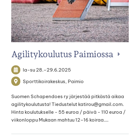
Agilitykoulutus Paimiossa
la-su
28.
–
29.6.2025
Sporttikoirakeskus, Paimio
Suomen Schapendoes ry järjestää pitkästä aikaa
agilitykoulutusta! Tiedustelut katirou@gmail.com.
Hinta koulutukselle - 55 euroa / päivä - 110 euroa /
viikonloppu Mukaan mahtuu 12–16 koiraa.…