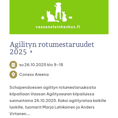
Agilityn rotumestaruudet
2025
su 26.10.2025
klo 9
–
18
Conexx Areena
Schapendoesien agilityn rotumestaruuksista
kilpaillaan Vaasan Agilityseuran kilpailuissa
sunnuntaina 26.10.2025. Kaksi agilityrataa kaikille
luokille, tuomarit Marja Lahikainen ja Anders
Virtanen.…