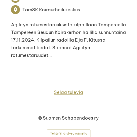
TamSK Koiraurheilukeskus
Agilityn rotumestaruuksista kilpaillaan Tampereella
Tampereen Seudun Koirakerhon hallilla sunnuntaina
17.11.2024. Kilpailun radoilla E ja F. Kitussa
tarkemmat tiedot. Säännöt Agilityn
rotumestaruudet…
Selaa tulevia
©
Suomen Schapendoes ry
Tehty Yhdistysavaimella