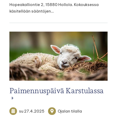
Hopeakalliontie 2, 15880 Hollola. Kokouksessa
käsitellään sääntöjen…
Paimennuspäivä Karstulassa
su 27.4.2025
Ojalan tilalla