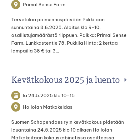
Primal Sense Farm
Tervetuloa paimennuspäivään Pukkilaan
sunnuntaina 8.6.2025. Aloitus klo 9-10,
osallistujamäärästä riippuen. Paikka: Primal Sense
Farm, Lunkkastentie 78, Pukkila Hinta: 2 kertaa
lampailla 38 € tai 3…
Kevätkokous 2025 ja luento
la 24.5.2025
klo 10
–
15
Hollolan Matkakeidas
Suomen Schapendoes ry:n kevätkokous pidetään
lauantaina 24.5.2025 klo 10 alkaen Hollolan
Matkakeitaan kokouskabinetissa osoitteessa