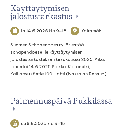
Käyttäytymisen
jalostustarkastus
la 14.6.2025
klo 9
–
18
Koiramäki
Suomen Schapendoes ry järjestää
schapendoeseille käyttäytymisen
jalostustarkastuksen kesäkuussa 2025. Aika:
lauantai 14.6.2025 Paikka: Koiramäki,
Kalliometsäntie 100, Lahti (Nastolan Pensuo)…
Paimennuspäivä Pukkilassa
su 8.6.2025
klo 9
–
15