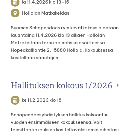
la 11.4.2026
klo 13
–
15
Hollolan Matkakeidas
Suomen Schapendoes ry:n kevätkokous pidetään
lauantaina 11.4.2026 klo 13 alkaen Hollolan
Matkakeitaan tornikabinetissa osoitteessa
Hopeakalliontie 2, 15880 Hollola. Kokouksessa
käsitellään sääntöjen…
Hallituksen kokous 1/2026
ke 11.2.2026
klo 18
Schapendoesyhdistyksen hallitus kokoontuu
vuoden ensimmäiseen kokoukseensa. Voit
toimittaa kokouksen käsiteltäväksi omia aiheitasi