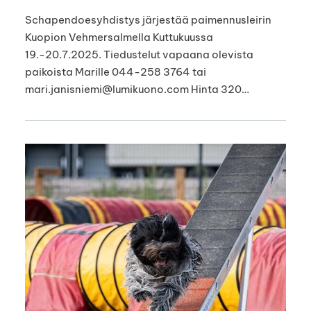
Schapendoesyhdistys järjestää paimennusleirin
Kuopion Vehmersalmella Kuttukuussa
19.-20.7.2025. Tiedustelut vapaana olevista
paikoista Marille 044-258 3764 tai
mari.janisniemi@lumikuono.com Hinta 320…