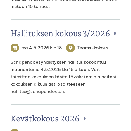
mukaan 10 koiraa.…
Hallituksen kokous 3/2026
ma 4.5.2026
klo 18
Teams-kokous
Schapendoesyhdistyksen hallitus kokoontuu
maanantaina 4.5.2026 klo 18 alkaen. Voit
toimittaa kokouksen käsiteltäväksi omia aiheitasi
kokouksen alkuun asti osoitteeseen
hallitus@schapendoes.fi.
Kevätkokous 2026