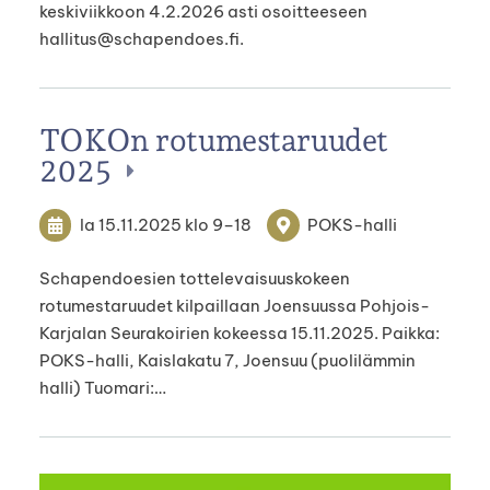
keskiviikkoon 4.2.2026 asti osoitteeseen
hallitus@schapendoes.fi.
TOKOn rotumestaruudet
2025
la 15.11.2025
klo 9
–
18
POKS-halli
Schapendoesien tottelevaisuuskokeen
rotumestaruudet kilpaillaan Joensuussa Pohjois-
Karjalan Seurakoirien kokeessa 15.11.2025. Paikka:
POKS-halli, Kaislakatu 7, Joensuu (puolilämmin
halli) Tuomari:…