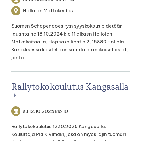
Hollolan Matkakeidas
Suomen Schapendoes ry:n syyskokous pidetään
lauantaina 18.10.2024 klo 11 alkaen Hollolan
Matkakeitaalla, Hopeakalliontie 2, 15880 Hollola.
Kokouksessa käsitellään sääntöjen mukaiset asiat,
jonka…
Rallytokokoulutus Kangasalla
su 12.10.2025
klo 10
Rallytokokoulutus 12.10.2025 Kangasalla.
Kouluttaja Pia Kivimäki, joka on myös lajin tuomari