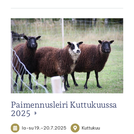
Paimennusleiri Kuttukuussa
2025
la-su
19.
–
20.7.2025
Kuttukuu